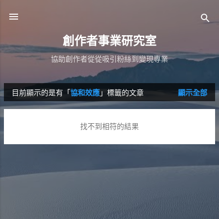
跳到主要內容
創作者事業研究室
協助創作者從從吸引粉絲到變現專業
目前顯示的是有「
協和效應
」標籤的文章
顯示全部
發
表
找不到相符的結果
文
章