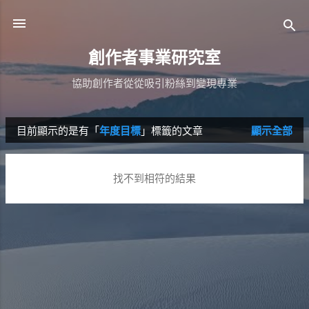
跳到主要內容
創作者事業研究室
協助創作者從從吸引粉絲到變現專業
目前顯示的是有「
年度目標
」標籤的文章
顯示全部
發
表
找不到相符的結果
文
章