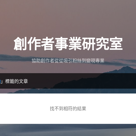
跳到主要內容
創作者事業研究室
協助創作者從從吸引粉絲到變現專業
論
」標籤的文章
找不到相符的結果