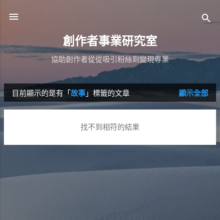
跳到主要內容
創作者事業研究室
協助創作者從從吸引粉絲到變現專業
目前顯示的是有「
故事
」標籤的文章
顯示全部
發
表
找不到相符的結果
文
章