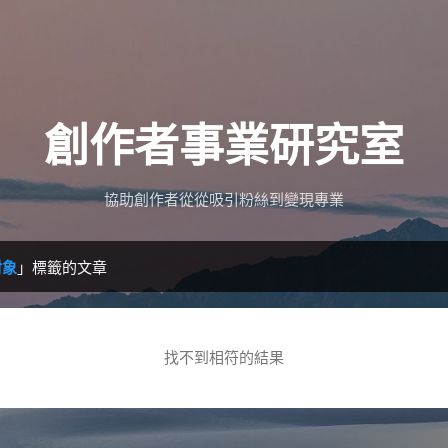
跳到主要內容
創作者事業研究室
協助創作者從從吸引粉絲到變現專業
對象
」標籤的文章
找不到相符的結果