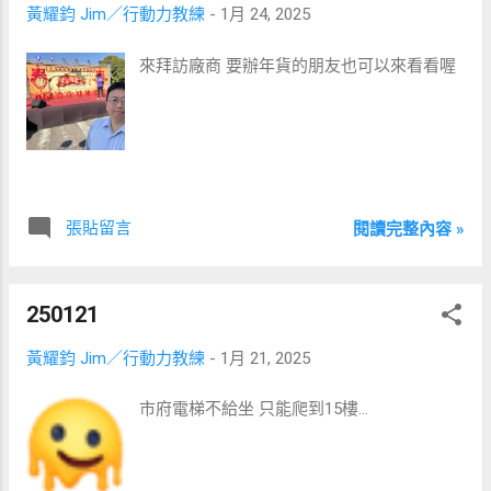
友，都歡迎來報名參加今晚的「《專家秘
黃耀鈞 Jim／行動力教練
-
1月 24, 2025
密》（Expert Secrets）線上讀書會」呦 。
來拜訪廠商 要辦年貨的朋友也可以來看看喔
張貼留言
閱讀完整內容 »
250121
黃耀鈞 Jim／行動力教練
-
1月 21, 2025
市府電梯不給坐 只能爬到15樓…