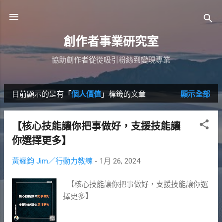
跳到主要內容
創作者事業研究室
協助創作者從從吸引粉絲到變現專業
目前顯示的是有「
個人價值
」標籤的文章
顯示全部
發
表
【核心技能讓你把事做好，支援技能讓
文
你選擇更多】
章
黃耀鈞 Jim／行動力教練
-
1月 26, 2024
【核心技能讓你把事做好，支援技能讓你選
擇更多】