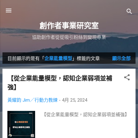
跳到主要內容
創作者事業研究室
協助創作者從從吸引粉絲到變現專業
目前顯示的是有「
企業能量模型
」標籤的文章
顯示全部
發
表
【從企業能量模型，認知企業弱項並補
文
強】
章
黃耀鈞 Jim／行動力教練
-
4月 25, 2024
【從企業能量模型，認知企業弱項並補強】