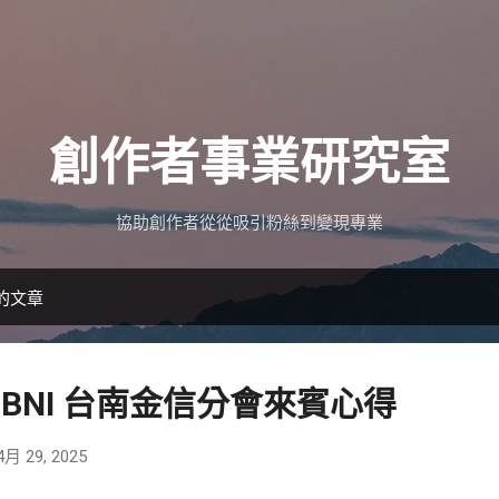
跳到主要內容
創作者事業研究室
協助創作者從從吸引粉絲到變現專業
的文章
000 BNI 台南金信分會來賓心得
4月 29, 2025