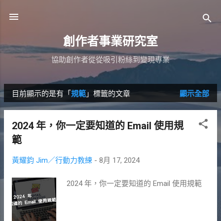
跳到主要內容
創作者事業研究室
協助創作者從從吸引粉絲到變現專業
目前顯示的是有「
規範
」標籤的文章
顯示全部
發
表
2024 年，你一定要知道的 Email 使用規
文
範
章
黃耀鈞 Jim／行動力教練
-
8月 17, 2024
2024 年，你一定要知道的 Email 使用規範