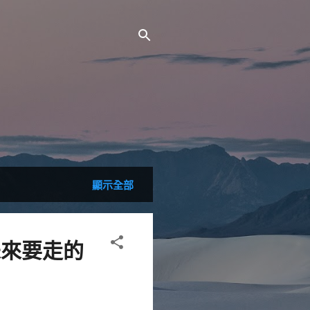
顯示全部
未來要走的