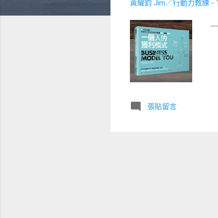
黃耀鈞 Jim／行動力教練
-
─
張貼留言