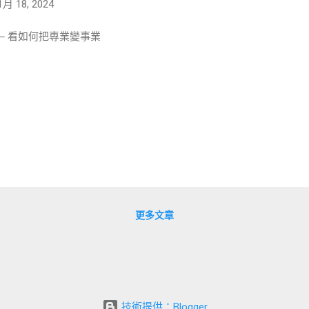
1月 18, 2024
─ 看如何把專業變事業
更多文章
技術提供：Blogger