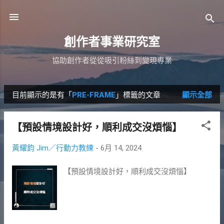
跳到主要內容
創作者事業研究室
協助創作者從從吸引粉絲到變現專業
目前顯示的是有「
PRE-FRAME
」標籤的文章
顯示全部
發
表
【預設情境設計好，順利成交沒煩惱】
文
黃耀鈞 Jim／行動力教練
-
6月 14, 2024
章
【預設情境設計好，順利成交沒煩惱】