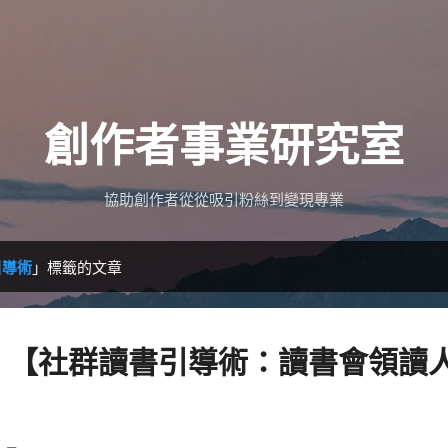
跳到主要內容
創作者事業研究室
協助創作者從從吸引粉絲到變現專業
引導術
」標籤的文章
1000 ​ 【社群讀書引導術：讀書會領