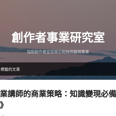
跳到主要內容
創作者事業研究室
協助創作者從從吸引粉絲到變現專業
」標籤的文章
業講師的商業策略：知識變現必
》