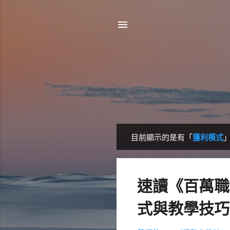
目前顯示的是有「
獲利模式
發
表
文
速讀《百萬職
章
式與教學技巧