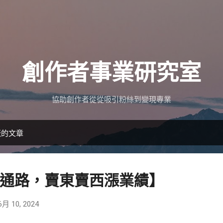
跳到主要內容
創作者事業研究室
協助創作者從從吸引粉絲到變現專業
籤的文章
通路，賣東賣西漲業績】
6月 10, 2024