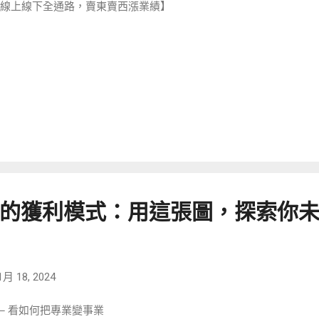
線上線下全通路，賣東賣西漲業績】
的獲利模式：用這張圖，探索你
1月 18, 2024
─ 看如何把專業變事業