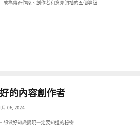
─ 成為傳奇作家、創作者和意見領袖的五個等級
好的內容創作者
1月 05, 2024
─ 想做好知識變現一定要知道的秘密