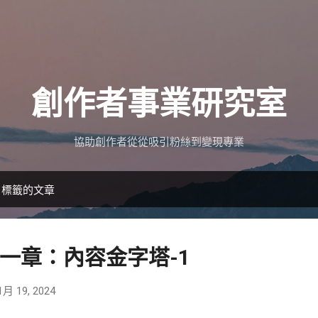
跳到主要內容
創作者事業研究室
協助創作者從從吸引粉絲到變現專業
」標籤的文章
一章：內容金字塔-1
1月 19, 2024