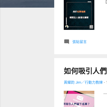
【
張貼留言
如何吸引人們
黃耀鈞 Jim／行動力教練
-
──