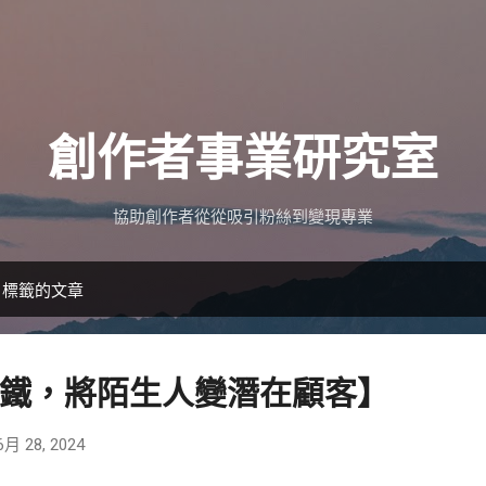
跳到主要內容
創作者事業研究室
協助創作者從從吸引粉絲到變現專業
」標籤的文章
鐵，將陌生人變潛在顧客】
6月 28, 2024