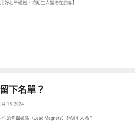
用好名單磁鐵，將陌生人變潛在顧客】
留下名單？
1月 15, 2024
你的名單磁鐵（Lead Magnets）夠吸引人嗎？ ​