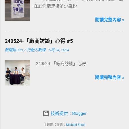
在於你能連接多少鐵粉
閱讀完整內容 »
240524-「廠商訪談」心得 #5
黃耀鈞 Jim／行動力教練
-
5月 24, 2024
240524-「廠商訪談」心得
閱讀完整內容 »
技術提供：Blogger
主題圖片來源：
Michael Elkan