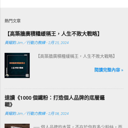
熱門文章
【高築牆廣積糧緩稱王，人生不敗大戰略】
黃耀鈞 Jim／行動力教練
-
2月 25, 2024
【高築牆廣積糧緩稱王，人生不敗大戰略】
閱讀完整內容 »
速讀《1000 個鐵粉：打造個人品牌的底層邏
輯》
黃耀鈞 Jim／行動力教練
-
2月 08, 2024
── 個人品牌的本質，不在於你有多少粉絲，而