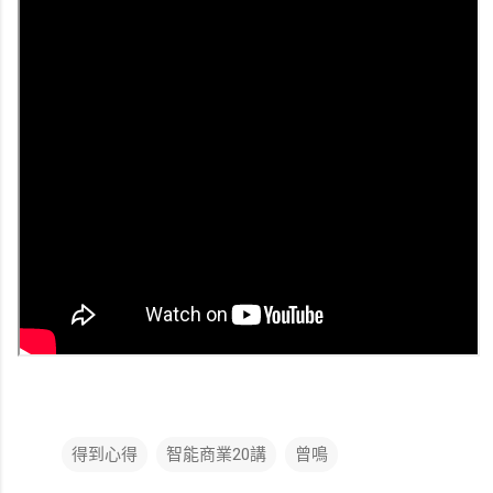
得到心得
智能商業20講
曾鳴