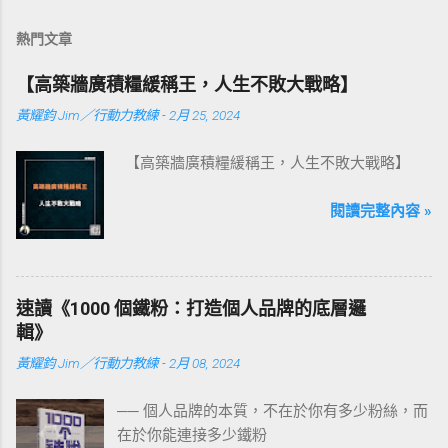
熱門文章
【高築牆廣積糧緩稱王，人生不敗大戰略】
黃耀鈞 Jim／行動力教練
-
2月 25, 2024
【高築牆廣積糧緩稱王，人生不敗大戰略】
閱讀完整內容 »
速讀《1000 個鐵粉：打造個人品牌的底層邏
輯》
黃耀鈞 Jim／行動力教練
-
2月 08, 2024
── 個人品牌的本質，不在於你有多少粉絲，而
在於你能連接多少鐵粉