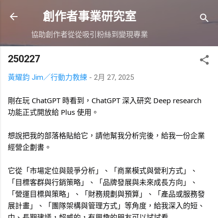
跳到主要內容
創作者事業研究室
協助創作者從從吸引粉絲到變現專業
250227
黃耀鈞 Jim／行動力教練
-
2月 27, 2025
剛在玩 ChatGPT 時看到，ChatGPT 深入研究 Deep research
功能正式開放給 Plus 使用。
想說把我的部落格貼給它，請他幫我分析完後，給我一份企業
經營企劃書。
它從「市場定位與競爭分析」、「商業模式與營利方式」、
「目標客群與行銷策略」、「品牌發展與未來成長方向」、
「營運目標與策略」、「財務規劃與預算」、「產品或服務發
展計畫」、「團隊架構與管理方式」等角度，給我深入的短、
中、長期建議，超威的，有興趣的朋友可以試試看