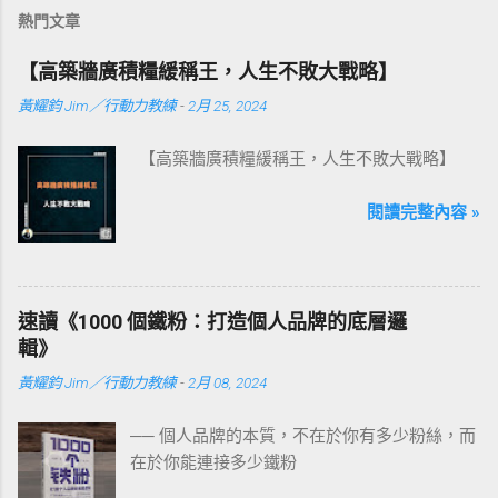
熱門文章
【高築牆廣積糧緩稱王，人生不敗大戰略】
黃耀鈞 Jim／行動力教練
-
2月 25, 2024
【高築牆廣積糧緩稱王，人生不敗大戰略】
閱讀完整內容 »
速讀《1000 個鐵粉：打造個人品牌的底層邏
輯》
黃耀鈞 Jim／行動力教練
-
2月 08, 2024
── 個人品牌的本質，不在於你有多少粉絲，而
在於你能連接多少鐵粉