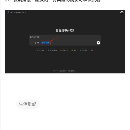
生活雜記
留
言