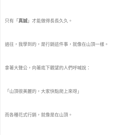
只有「
真誠
」才能做得長長久久。
過往，我學到的，是行銷這件事，就像在山頂一樣。
拿著大聲公，向著底下觀望的人們呼喊說：
「山頂很美麗的，大家快點爬上來呀」
而各種花式行銷，就像是在山頂。