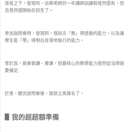
尋覓之下，發現到，治華老師的一年講師訓課程竟然還有，而
且竟然還開始在招生了。
參加說明會時，發現到，我缺乏「教」得透徹的能力，以及讓
學生能「學」得明白並落地執行的能力。
等於說，我會製課、賣課，但最核心的教學能力竟然從沒想過
要補足…
於是，聽完說明會後，我就立馬報名了。
▋我的超超額準備