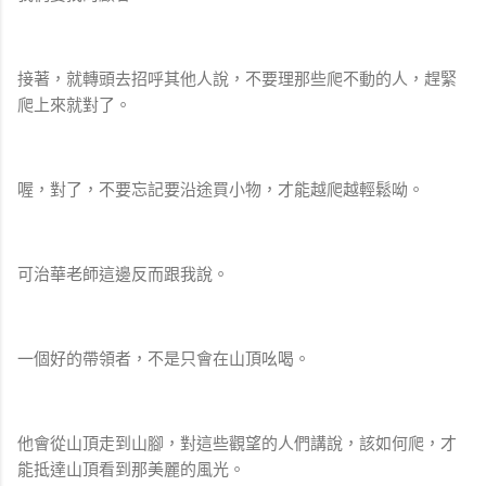
接著，就轉頭去招呼其他人說，不要理那些爬不動的人，趕緊
爬上來就對了。
喔，對了，不要忘記要沿途買小物，才能越爬越輕鬆呦。
可治華老師這邊反而跟我說。
一個好的帶領者，不是只會在山頂吆喝。
他會從山頂走到山腳，對這些觀望的人們講說，該如何爬，才
能抵達山頂看到那美麗的風光。