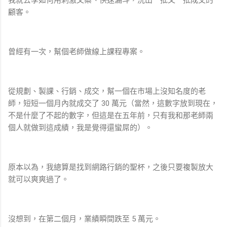
顧客。
曾經有一次，幫個老師做線上課程專案。
從規劃、製課、行銷、成交，幫一個在市場上沒知名度的老
師，短短一個月內就成交了 30 萬元（當然，這數字放到現在，
不是什麼了不起的數字，但這是在五年前，只有我和那老師兩
個人就做到這成績，我是覺得還蠻屌的）。
原本以為，我總算是找到網路行銷的聖杯，之後只要複製放大
就可以爽爽過了。
沒想到，在第二個月，業績瞬間跌至 5 萬元。