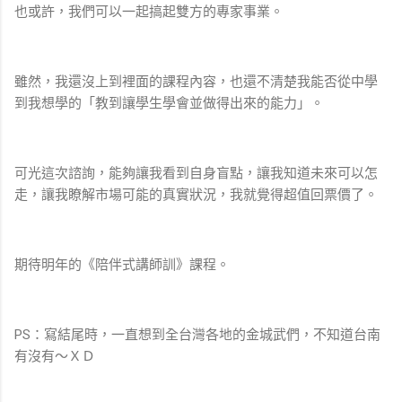
也或許，我們可以一起搞起雙方的專家事業。
雖然，我還沒上到裡面的課程內容，也還不清楚我能否從中學
到我想學的「教到讓學生學會並做得出來的能力」。
可光這次諮詢，能夠讓我看到自身盲點，讓我知道未來可以怎
走，讓我瞭解市場可能的真實狀況，我就覺得超值回票價了。
期待明年的《陪伴式講師訓》課程。
PS：寫結尾時，一直想到全台灣各地的金城武們，不知道台南
有沒有～ＸＤ