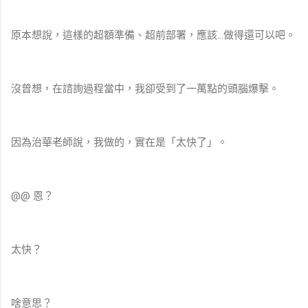
原本想說，這樣的超額準備、超前部署，應該…做得還可以吧。
沒曾想，在諮詢過程當中，我卻受到了一萬點的頭腦爆擊。
因為治華老師說，我做的，實在是「太快了」。
@@ 恩？
太快？
啥意思？