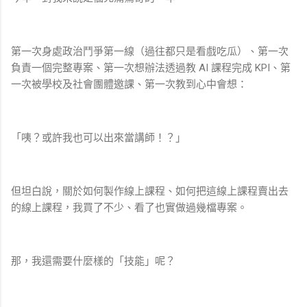
第一次身處政治鬥爭第一線（過往都只是看戲吃瓜）、第一次
負責一個完整專案、第一次想辦法透過教 AI 課程完成 KPI、第
一次被學校及社會團體邀課、第一次教到心中會想：
「咦？或許我也可以出來當講師！？」
但坦白說，關於如何製作線上課程、如何把這線上課程賣出去
的線上課程，我買了不少、看了也實做過幾檔專案。
那，我還需要什麼樣的「技能」呢？