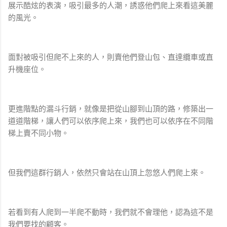
展示酷炫的表演，吸引最多的人潮，誘惑他們爬上來看這美麗
的風光。
面對被吸引但爬不上來的人，則賣他們登山包、直達纜車或直
升機座位。
更進階點的漏斗行銷，就像是把從山腳到山頂的路，修築出一
道道階梯，讓人們可以依序爬上來，我們也可以依序在不同階
梯上賣不同小物。
但我們這群行銷人，依然只會站在山頂上忽悠人們爬上來。
若看到有人爬到一半爬不動時，我們就不會理他，認為這不是
我們要找的顧客。