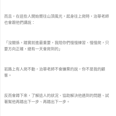
而且，在這些人開始嚮往山頂風光，起身往上爬時，治華老師
也會跟他們講說：
「沒關係，踏實前進最重要，我陪你們慢慢練習、慢慢爬，只
要方向正確，總有一天會爬到的」
若路上有人爬不動，治華老師不會嫌棄的說，你不是我的顧
客。
反而會蹲下來，了解這人的狀況、協助解決他遇到的問題、試
著幫他再踏出下一步、再踏出下一步。