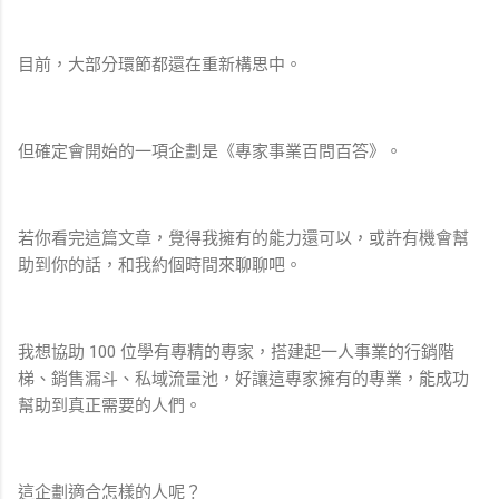
目前，大部分環節都還在重新構思中。
但確定會開始的一項企劃是《專家事業百問百答》。
若你看完這篇文章，覺得我擁有的能力還可以，或許有機會幫
助到你的話，和我約個時間來聊聊吧。
我想協助 100 位學有專精的專家，搭建起一人事業的行銷階
梯、銷售漏斗、私域流量池，好讓這專家擁有的專業，能成功
幫助到真正需要的人們。
這企劃適合怎樣的人呢？