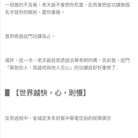
一但做的不及格，老天爺不會把你死當，反而會把這功課換個
名字放到你眼前，要你重做。
直到修過這門功課為止。
或許，這一次，老天爺就是透過治華老師的嘴，告訴我，這門
「幫助別人，真誠地與他人交心」的功課該好好重修了…
▋【世界越快，心，則慢】
反思過程中，金城武多年前幫中華電信拍的經典廣告