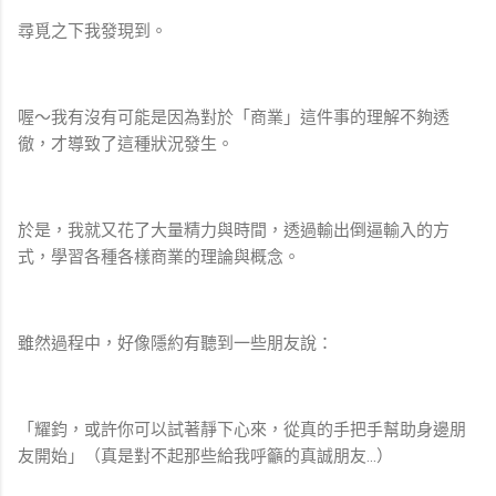
尋覓之下我發現到。
喔～我有沒有可能是因為對於「商業」這件事的理解不夠透
徹，才導致了這種狀況發生。
於是，我就又花了大量精力與時間，透過輸出倒逼輸入的方
式，學習各種各樣商業的理論與概念。
雖然過程中，好像隱約有聽到一些朋友說：
「耀鈞，或許你可以試著靜下心來，從真的手把手幫助身邊朋
友開始」（真是對不起那些給我呼籲的真誠朋友…）