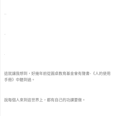
…
..
.
這就讓我想到，好幾年前從圓桌教育基金會有聲書-《人的使用
手冊》中聽到過。
說每個人來到這世界上，都有自己的功課要做。