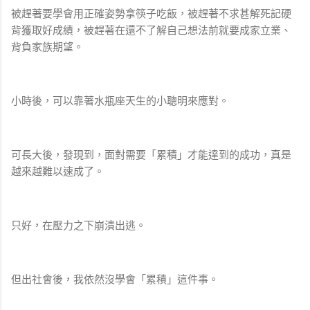
被趕著要學會用正確姿勢拿筷子吃飯，被趕著不求甚解死記硬
背獲取好成績，被趕著在還不了解自己想法前就要成家立業、
背負家族期望。
小時後，可以靠著水瓶座天生的小聰明來應對。
可長大後，發現到，面對需要「累積」才能達到的成功，真是
越來越難以速成了。
只好，在壓力之下崩潰出逃。
但出社會後，我依然沒學會「累積」這件事。