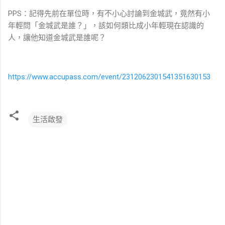
PPS：記得先前在單位時，有不小心討論到金城武，竟然有小
年輕問「金城武是誰？」，該如何類比成小年輕現在認識的
人，讓他知道金城武是誰呢？
https://www.accupass.com/event/2312062301541351630153
生活啟發
留
言