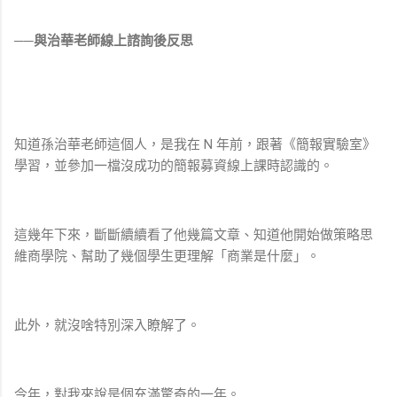
──與治華老師線上諮詢後反思
知道孫治華老師這個人，是我在 N 年前，跟著《簡報實驗室》
學習，並參加一檔沒成功的簡報募資線上課時認識的。
這幾年下來，斷斷續續看了他幾篇文章、知道他開始做策略思
維商學院、幫助了幾個學生更理解「商業是什麼」。
此外，就沒啥特別深入瞭解了。
今年，對我來說是個充滿驚奇的一年。