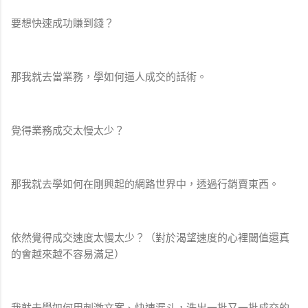
要想快速成功賺到錢？
那我就去當業務，學如何逼人成交的話術。
覺得業務成交太慢太少？
那我就去學如何在剛興起的網路世界中，透過行銷賣東西。
依然覺得成交速度太慢太少？（對於渴望速度的心裡閾值還真
的會越來越不容易滿足）
我就去學如何用刺激文案、快速漏斗，洗出一批又一批成交的