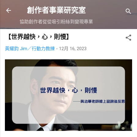
跳到主要內容
創作者事業研究室
協助創作者從從吸引粉絲到變現專業
【世界越快，心，則慢】
黃耀鈞 Jim／行動力教練
-
12月 16, 2023