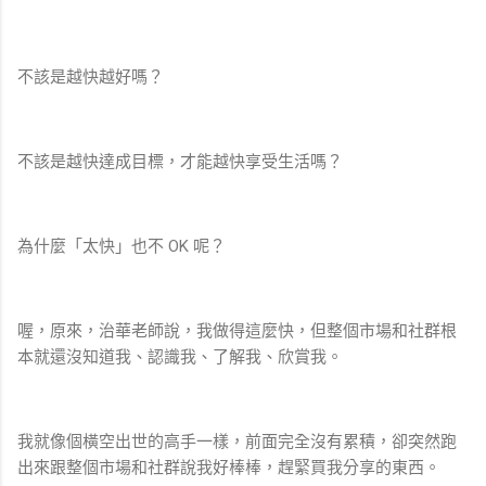
不該是越快越好嗎？
不該是越快達成目標，才能越快享受生活嗎？
為什麼「太快」也不 OK 呢？
喔，原來，治華老師說，我做得這麼快，但整個市場和社群根
本就還沒知道我、認識我、了解我、欣賞我。
我就像個橫空出世的高手一樣，前面完全沒有累積，卻突然跑
出來跟整個市場和社群說我好棒棒，趕緊買我分享的東西。