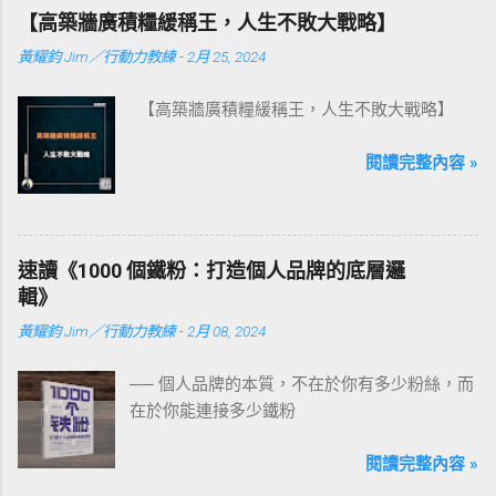
【高築牆廣積糧緩稱王，人生不敗大戰略】
黃耀鈞 Jim／行動力教練
-
2月 25, 2024
【高築牆廣積糧緩稱王，人生不敗大戰略】
閱讀完整內容 »
速讀《1000 個鐵粉：打造個人品牌的底層邏
輯》
黃耀鈞 Jim／行動力教練
-
2月 08, 2024
── 個人品牌的本質，不在於你有多少粉絲，而
在於你能連接多少鐵粉
閱讀完整內容 »