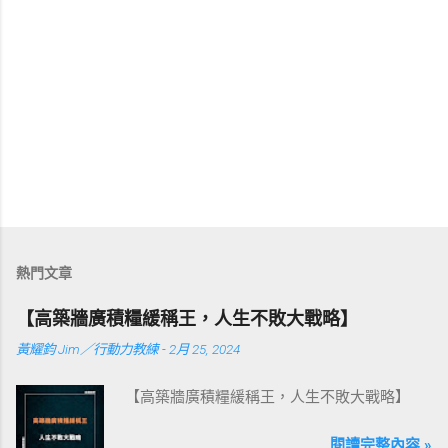
熱門文章
【高築牆廣積糧緩稱王，人生不敗大戰略】
黃耀鈞 Jim／行動力教練
-
2月 25, 2024
【高築牆廣積糧緩稱王，人生不敗大戰略】
閱讀完整內容 »