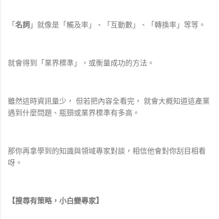
「
名詞
」就像是「觸及率」、「互動數」、「轉換率」等等。
就會得到「業界標準」，或衡量成功的方法。
雖然這時資訊量少， 但若把內容全看完， 就會大概知道這產業
遇到什麼問題、瓶頸或業界標準有多高。
那你再拿學到的知識與領域專家對談，相信他會對你刮目相看
呀。
【搜尋有策略，小白變專家】