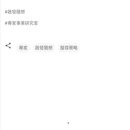
#啟發隨想
#專家事業研究室
專家
啟發隨想
搜尋策略
留
言