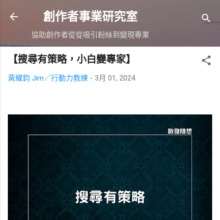
跳到主要內容
創作者事業研究室
協助創作者從從吸引粉絲到變現專業
【搜尋有策略，小白變專家】
黃耀鈞 Jim／行動力教練
-
3月 01, 2024