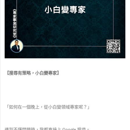
【搜尋有策略，小白變專家】
「如何在一個晚上，從小白變領域專家呢？」
遇到不懂問題時，我都直接上 Google 搜尋。