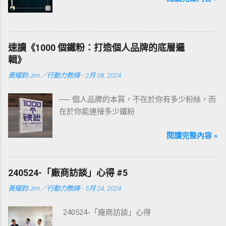
速讀《1000 個鐵粉：打造個人品牌的底層邏
輯》
黃耀鈞 Jim／行動力教練
-
2月 08, 2024
── 個人品牌的本質，不在於你有多少粉絲，而
在於你能連接多少鐵粉
閱讀完整內容 »
240524-「廠商訪談」心得 #5
黃耀鈞 Jim／行動力教練
-
5月 24, 2024
240524-「廠商訪談」心得