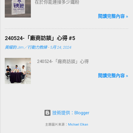
在於你能連接多少鐵粉
閱讀完整內容 »
240524-「廠商訪談」心得 #5
黃耀鈞 Jim／行動力教練
-
5月 24, 2024
240524-「廠商訪談」心得
閱讀完整內容 »
技術提供：Blogger
主題圖片來源：
Michael Elkan