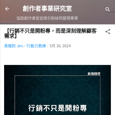
跳到主要內容
創作者事業研究室
協助創作者從從吸引粉絲到變現專業
【行銷不只是開粉專，而是深刻理解顧客
需求】
黃耀鈞 Jim／行動力教練
-
3月 26, 2024