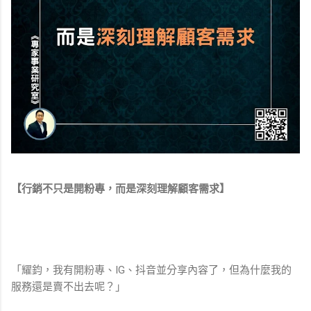
【行銷不只是開粉專，而是深刻理解顧客需求】
「耀鈞，我有開粉專、IG、抖音並分享內容了，但為什麼我的
服務還是賣不出去呢？」