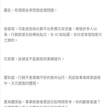
最近，有個朋友來問我這個問題。
我發現，可能是因為社群平台免費又有流量，導致許多人以
為，行銷就是在粉專貼貼文、在 IG 貼貼圖、在抖音發發短影片
之類的。
可其實，這樣並不能幫助到業績提升。
要知道，行銷不是業績不好的救命仙丹，而該是事業經營過程
中，方方面面的體現。
更具體來說，事業經營者更該花些時間思考，你的顧客是誰？