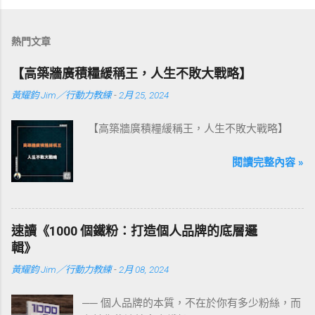
熱門文章
【高築牆廣積糧緩稱王，人生不敗大戰略】
黃耀鈞 Jim／行動力教練
-
2月 25, 2024
【高築牆廣積糧緩稱王，人生不敗大戰略】
閱讀完整內容 »
速讀《1000 個鐵粉：打造個人品牌的底層邏
輯》
黃耀鈞 Jim／行動力教練
-
2月 08, 2024
── 個人品牌的本質，不在於你有多少粉絲，而