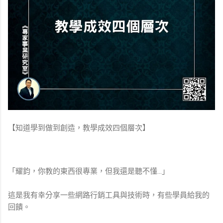
【知道學到做到創造，教學成效四個層次】
「耀鈞，你教的東西很專業，但我還是聽不懂…」
這是我有幸分享一些網路行銷工具與技術時，有些學員給我的
回饋。