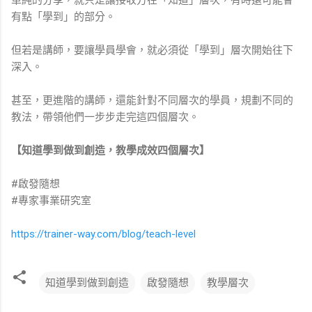
有點「學到」的部分。
但若是講師，要讓學員學會，就必須從「學到」層次開始往下
深入。
甚至，更進階的講師，還能針對不同層次的學員，規劃不同的
教法，帶領他們一步步走完這四個層次。
【知道學到做到創造，教學成效四個層次】
#啟發隨想
#專家事業研究室
https://trainer-way.com/blog/teach-level
知道學到做到創造
啟發隨想
教學層次