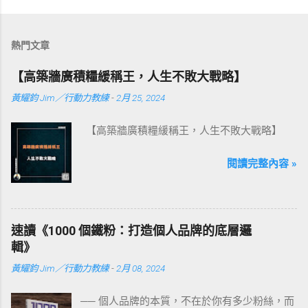
熱門文章
【高築牆廣積糧緩稱王，人生不敗大戰略】
黃耀鈞 Jim／行動力教練
-
2月 25, 2024
【高築牆廣積糧緩稱王，人生不敗大戰略】
閱讀完整內容 »
速讀《1000 個鐵粉：打造個人品牌的底層邏
輯》
黃耀鈞 Jim／行動力教練
-
2月 08, 2024
── 個人品牌的本質，不在於你有多少粉絲，而