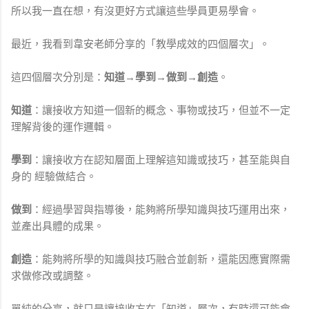
所以我一直在想，有沒更好方式讓這些學員更易學會。
最近，我看到韋安老師分享的「教學成效的四個層次」。
這四個層次分別是：
知道→學到→做到→創造
。
知道
：讓接收方知道一個新的概念、事物或技巧，但並不一定
理解背後的運作邏輯。
學到
：讓接收方在認知層面上理解這知識或技巧，甚至能與自
身的 經驗做結合。
做到
：經過學習與指導後，能夠將所學知識與技巧運用出來，
並產出具體的成果。
創造
：能夠將所學的知識與技巧融合並創新，還能因應實際需
求做修改或調整。
單純的分享，就只是讓接收方在「知道」層次，有時還可能會