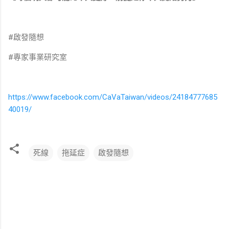
#啟發隨想
#專家事業研究室
https://www.facebook.com/CaVaTaiwan/videos/24184777685
40019/
死線
拖延症
啟發隨想
留
言