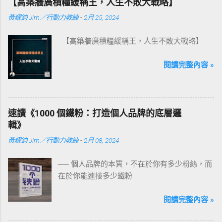
【高築牆廣積糧緩稱王，人生不敗大戰略】
黃耀鈞 Jim／行動力教練
-
2月 25, 2024
【高築牆廣積糧緩稱王，人生不敗大戰略】
閱讀完整內容 »
速讀《1000 個鐵粉：打造個人品牌的底層邏
輯》
黃耀鈞 Jim／行動力教練
-
2月 08, 2024
── 個人品牌的本質，不在於你有多少粉絲，而
在於你能連接多少鐵粉
閱讀完整內容 »