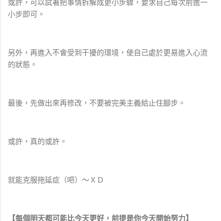
或許，可以試著把事情拆解成更小步驟，要求自己每次前進一
小步即可。
另外，再進入不會受到干擾的環境，使自己處於更易進入心流
的狀態。
最後，先做出來再修改，不要被完美主義給止住腳步。
或許，真的或許。
就能克服拖延症（吧）～ＸＤ
【每個明天都可能比今天更好，前提是你今天開始努力】