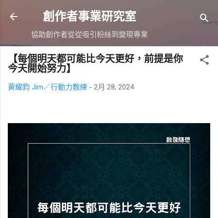
跳到主要內容
創作者事業研究室
協助創作者從從吸引粉絲到變現專業
【每個明天都可能比今天更好，前提是你
今天開始努力】
黃耀鈞 Jim／行動力教練
-
2月 28, 2024