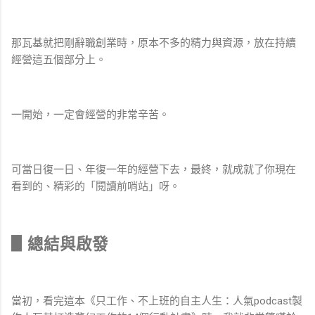
那瓦基就把剛辭職創業時，原本不多的精力與資源，放在持續
經營這五個部分上。
一開始，一定會經營的非常辛苦。
可當日復一日、年復一年的經營下去，最終，就成就了你現在
看到的、精彩的「閱讀前哨站」呀。
▋總結與啟發
當初，看完這本《只工作、不上班的自主人生：人氣podcast製