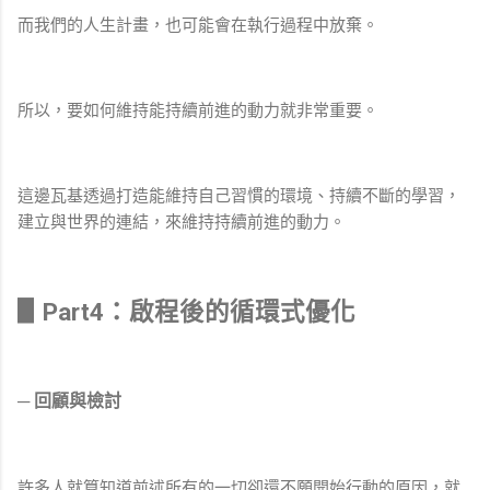
而我們的人生計畫，也可能會在執行過程中放棄。
所以，要如何維持能持續前進的動力就非常重要。
這邊瓦基透過打造能維持自己習慣的環境、持續不斷的學習，
建立與世界的連結，來維持持續前進的動力。
▋Part4：啟程後的循環式優化
─ 回顧與檢討
許多人就算知道前述所有的一切卻還不願開始行動的原因，就