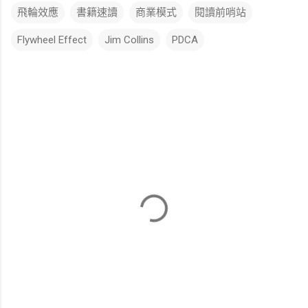
飛輪效應
書籍速讀
商業模式
閱讀前哨站
Flywheel Effect
Jim Collins
PDCA
留
言