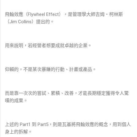
飛輪效應（Flywheel Effect），是管理學大師吉姆・柯林斯
（Jim Collins）提出的。
用來說明，若經營者想要成就卓越的企業。
仰賴的，不是某次暴賺的行動、計畫或產品。
而是靠一次次的嘗試、累積、改善，才能長期穩定獲得令人驚
嘆的成果。
上述的 Part1 到 Part5，則是瓦基將飛輪效應的概念，用到個人
身上的拆解。