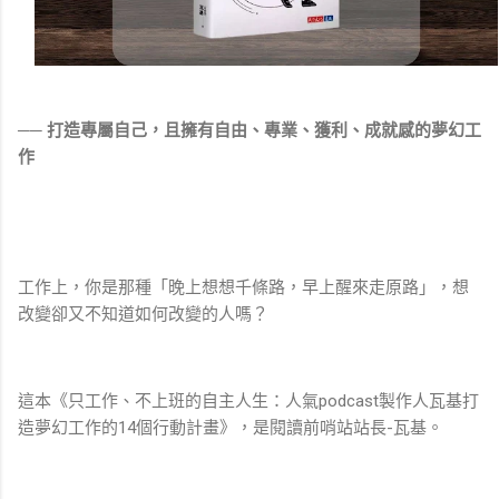
── 打造專屬自己，且擁有自由、專業、獲利、成就感的夢幻工
作
工作上，你是那種「晚上想想千條路，早上醒來走原路」，想
改變卻又不知道如何改變的人嗎？
這本《只工作、不上班的自主人生：人氣podcast製作人瓦基打
造夢幻工作的14個行動計畫》，是閱讀前哨站站長-瓦基。