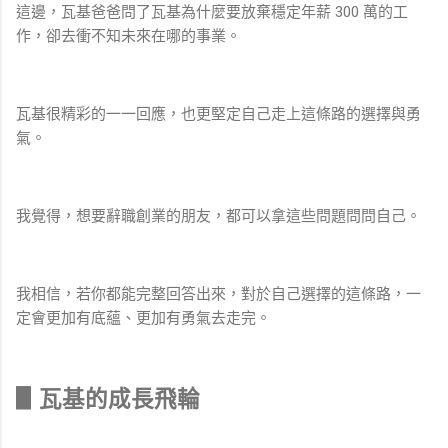
這邊，瓦基爸爸問了瓦基為什麼要放棄穩定年薪 300 萬的工
作，卻去衝不知未來在哪的事業。
瓦基很精彩的一一回應，也更堅定自己走上這條路的選擇與勇
氣。
我覺得，想要辭職創業的朋友，都可以拿這些問題問問自己。
我相信，若你都能完整回答出來，對於自己選擇的這條路，一
定會更加有底蘊、更加有勇氣去走完。
▋瓦基的成長飛輪