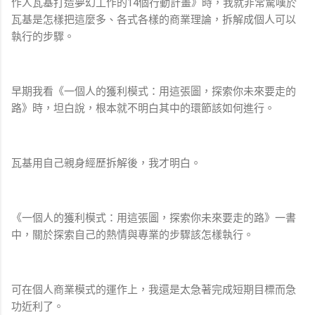
作人瓦基打造夢幻工作的14個行動計畫》時，我就非常驚嘆於
瓦基是怎樣把這麼多、各式各樣的商業理論，拆解成個人可以
執行的步驟。
早期我看《一個人的獲利模式：用這張圖，探索你未來要走的
路》時，坦白說，根本就不明白其中的環節該如何進行。
瓦基用自己親身經歷拆解後，我才明白。
《一個人的獲利模式：用這張圖，探索你未來要走的路》一書
中，關於探索自己的熱情與專業的步驟該怎樣執行。
可在個人商業模式的運作上，我還是太急著完成短期目標而急
功近利了。