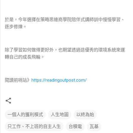
於是，今年選擇在策略思維商學院陪伴式講師訓中慢慢學習、
逐步修煉。
除了學習如何做得更好外，也期望透過這優秀的環境系統來運
轉自己的成長飛輪。
閱讀前哨站》
https://readingoutpost.com/
一個人的獲利模式
人生地圖
以終為始
只工作、不上班的自主人生
台積電
瓦基