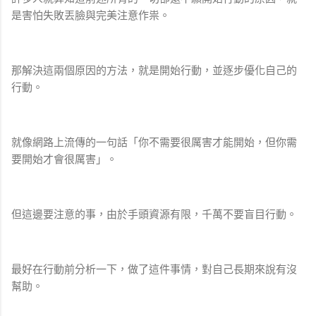
是害怕失敗丟臉與完美注意作祟。
那解決這兩個原因的方法，就是開始行動，並逐步優化自己的
行動。
就像網路上流傳的一句話「你不需要很厲害才能開始，但你需
要開始才會很厲害」。
但這邊要注意的事，由於手頭資源有限，千萬不要盲目行動。
最好在行動前分析一下，做了這件事情，對自己長期來說有沒
幫助。