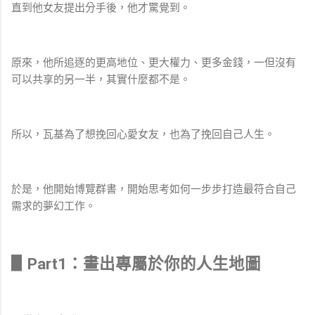
直到他女友提出分手後，他才驚覺到。
原來，他所追逐的更高地位、更大權力、更多金錢，一但沒有
可以共享的另一半，其實什麼都不是。
所以，瓦基為了想挽回心愛女友，也為了挽回自己人生。
於是，他開始博覽群書，開始思考如何一步步打造最符合自己
需求的夢幻工作。
▋Part1：畫出專屬於你的人生地圖