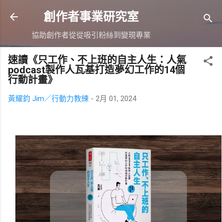
跳到主要內容
創作者事業研究室
協助創作者從從吸引粉絲到變現專業
速讀《只工作、不上班的自主人生：人氣
podcast製作人瓦基打造夢幻工作的14個
行動計畫》
黃耀鈞 Jim／行動力教練
-
2月 01, 2024