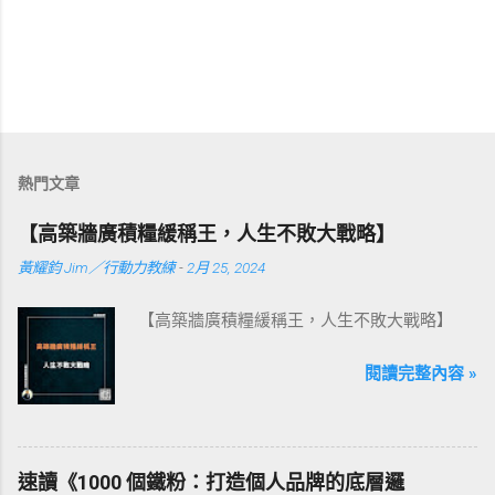
熱門文章
【高築牆廣積糧緩稱王，人生不敗大戰略】
黃耀鈞 Jim／行動力教練
-
2月 25, 2024
【高築牆廣積糧緩稱王，人生不敗大戰略】
閱讀完整內容 »
速讀《1000 個鐵粉：打造個人品牌的底層邏