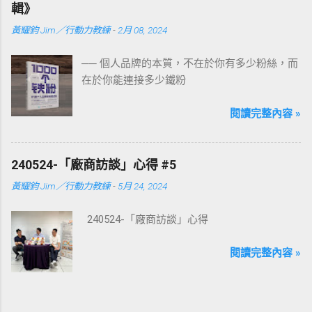
輯》
黃耀鈞 Jim／行動力教練
-
2月 08, 2024
── 個人品牌的本質，不在於你有多少粉絲，而
在於你能連接多少鐵粉
閱讀完整內容 »
240524-「廠商訪談」心得 #5
黃耀鈞 Jim／行動力教練
-
5月 24, 2024
240524-「廠商訪談」心得
閱讀完整內容 »