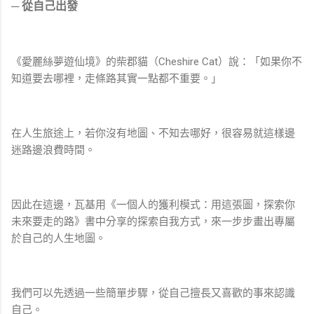
─ 從自己出發
《愛麗絲夢遊仙境》的柴郡貓（Cheshire Cat）說：「如果你不
知道要去哪裡，走條路其實一點都不重要。」
在人生旅途上，若你沒有地圖、不知去哪好，很容易就這樣邊
迷路邊浪費時間。
因此在這邊，瓦基用《一個人的獲利模式：用這張圖，探索你
未來要走的路》書中分享的探索自我方式，來一步步畫出專屬
於自己的人生地圖。
我們可以先透過一些簡單步驟，從自己擅長又喜歡的事來認識
自己。