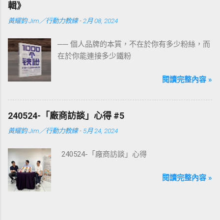
輯》
黃耀鈞 Jim／行動力教練
-
2月 08, 2024
── 個人品牌的本質，不在於你有多少粉絲，而
在於你能連接多少鐵粉
閱讀完整內容 »
240524-「廠商訪談」心得 #5
黃耀鈞 Jim／行動力教練
-
5月 24, 2024
240524-「廠商訪談」心得
閱讀完整內容 »