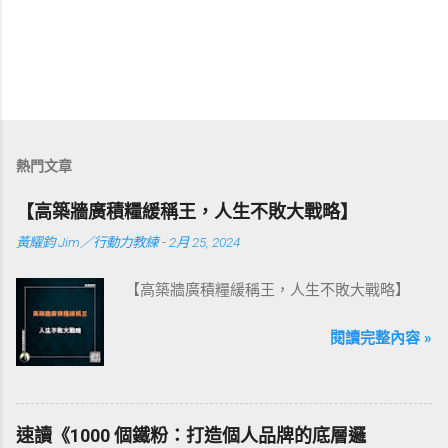
熱門文章
【高築牆廣積糧緩稱王，人生不敗大戰略】
黃耀鈞 Jim／行動力教練
-
2月 25, 2024
【高築牆廣積糧緩稱王，人生不敗大戰略】
閱讀完整內容 »
速讀《1000 個鐵粉：打造個人品牌的底層邏