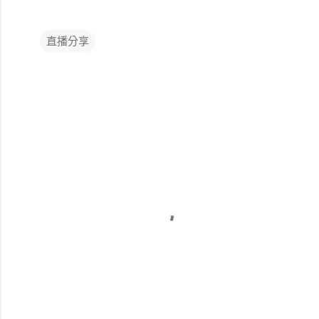
直播分享
留
言