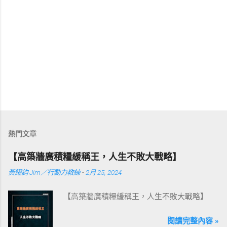
熱門文章
【高築牆廣積糧緩稱王，人生不敗大戰略】
黃耀鈞 Jim／行動力教練
-
2月 25, 2024
【高築牆廣積糧緩稱王，人生不敗大戰略】
閱讀完整內容 »