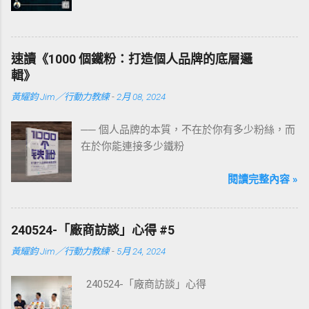
速讀《1000 個鐵粉：打造個人品牌的底層邏
輯》
黃耀鈞 Jim／行動力教練
-
2月 08, 2024
── 個人品牌的本質，不在於你有多少粉絲，而
在於你能連接多少鐵粉
閱讀完整內容 »
240524-「廠商訪談」心得 #5
黃耀鈞 Jim／行動力教練
-
5月 24, 2024
240524-「廠商訪談」心得