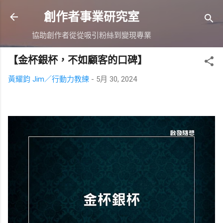
跳到主要內容
創作者事業研究室
協助創作者從從吸引粉絲到變現專業
【金杯銀杯，不如顧客的口碑】
黃耀鈞 Jim／行動力教練
-
5月 30, 2024