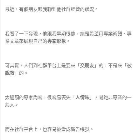
最近，有個朋友跟我聊到他社群經營的狀況。
我看了一下發現，他跟我早期很像，總是希望用專業術語、專
業文章來展現自己的
專家形象
。
可其實，人們到社群平台上是要來「
交朋友
」的，不是來「
被
說教
」的。
太過頭的專家內容，很容易喪失「
人情味
」，嚇跑非專業的一
般人。
而在社群平台上，也容易被當成廣告帳號。