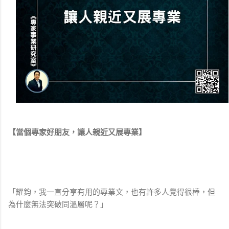
【當個專家好朋友，讓人親近又展專業】
「耀鈞，我一直分享有用的專業文，也有許多人覺得很棒，但
為什麼無法突破同溫層呢？」