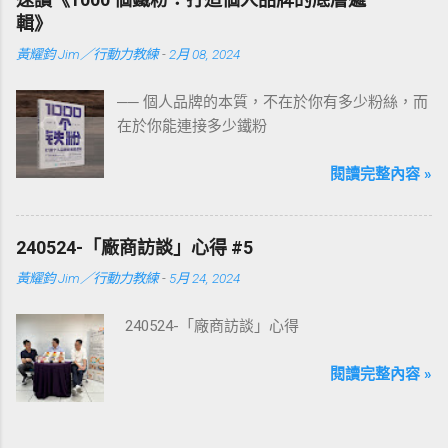
輯》
黃耀鈞 Jim／行動力教練
-
2月 08, 2024
── 個人品牌的本質，不在於你有多少粉絲，而
在於你能連接多少鐵粉
閱讀完整內容 »
240524-「廠商訪談」心得 #5
黃耀鈞 Jim／行動力教練
-
5月 24, 2024
240524-「廠商訪談」心得
閱讀完整內容 »