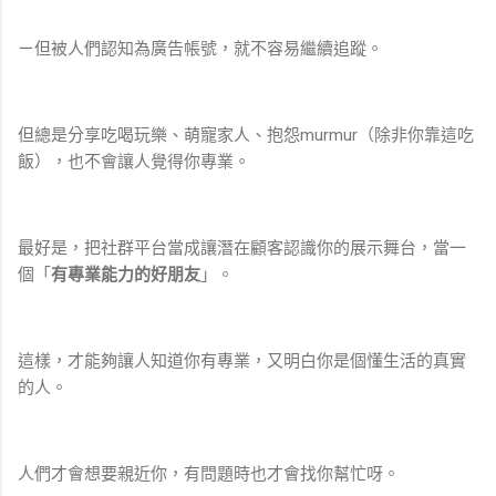
ㄧ但被人們認知為廣告帳號，就不容易繼續追蹤。
但總是分享吃喝玩樂、萌寵家人、抱怨murmur（除非你靠這吃
飯），也不會讓人覺得你專業。
最好是，把社群平台當成讓潛在顧客認識你的展示舞台，當一
個「
有專業能力的好朋友
」。
這樣，才能夠讓人知道你有專業，又明白你是個懂生活的真實
的人。
人們才會想要親近你，有問題時也才會找你幫忙呀。