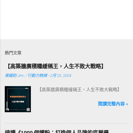
熱門文章
【高築牆廣積糧緩稱王，人生不敗大戰略】
黃耀鈞 Jim／行動力教練
-
2月 25, 2024
【高築牆廣積糧緩稱王，人生不敗大戰略】
閱讀完整內容 »
速讀《1000 個鐵粉：打造個人品牌的底層邏