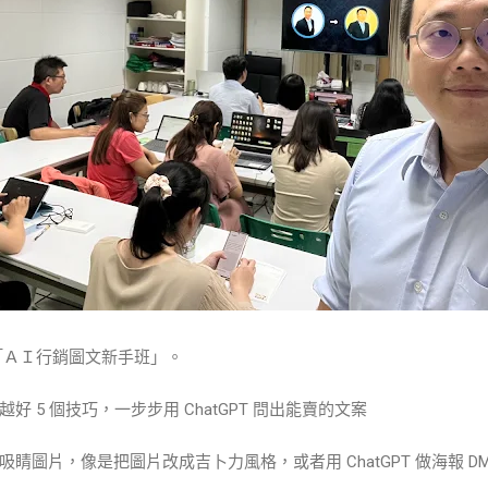
場的「ＡＩ行銷圖文新手班」。
 5 個技巧，一步步用 ChatGPT 問出能賣的文案
睛圖片，像是把圖片改成吉卜力風格，或者用 ChatGPT 做海報 