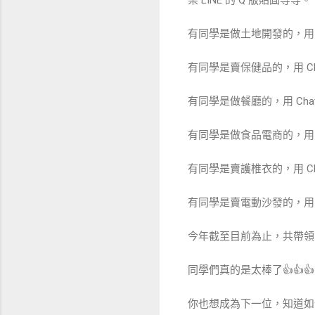
有同學是做土地開發的，用 
有同學是賣保健品的，用 C
有同學是做餐廳的，用 Ch
有同學是做食品電商的，用 
有同學是賣護椎衣的，用 C
有同學是賣電動沙發的，用 
今年截至目前為止，共帶領 43
同學們真的是太棒了👍👍👍
你也想成為下一位，知道如何