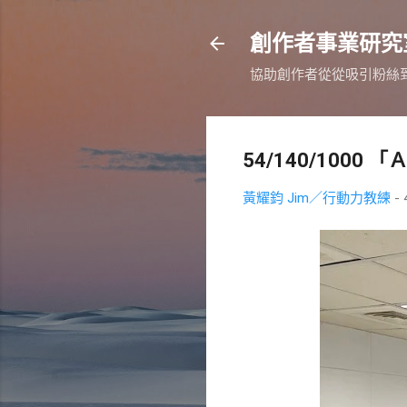
創作者事業研究
協助創作者從從吸引粉絲
54/140/100
黃耀鈞 Jim／行動力教練
-